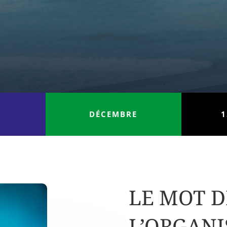
DÉCEMBRE
1
LE MOT D
L’ORGAN