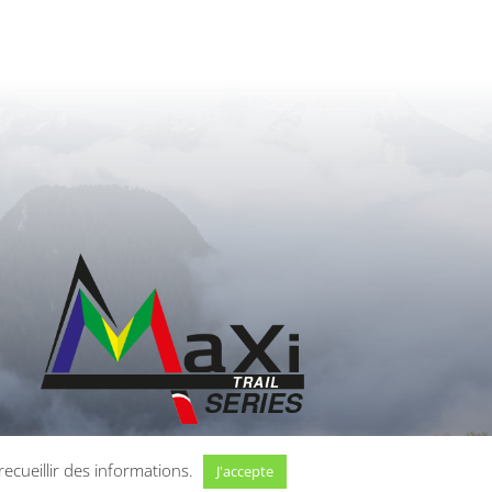
ecueillir des informations.
J'accepte