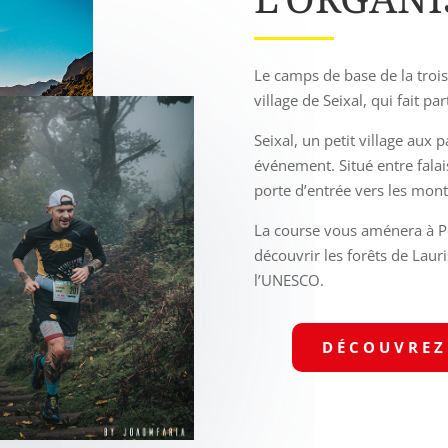
Le camps de base de la trois
village de Seixal, qui fait p
Seixal, un petit village aux 
événement. Situé entre falais
porte d’entrée vers les mon
La course vous aménera à Por
découvrir les forêts de Laur
l’UNESCO.
DÉCOUVREZ 