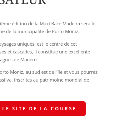
ième édition de la Maxi Race Madeira sera le
artie de la municipalité de Porto Moniz.
paysages uniques, est le centre de cet
es et cascades, il constitue une excellente
tagnes de Madère.
to Moniz, au sud est de l’île et vous pourrez
issilva, inscrites au patrimoine mondial de
LE SITE DE LA COURSE