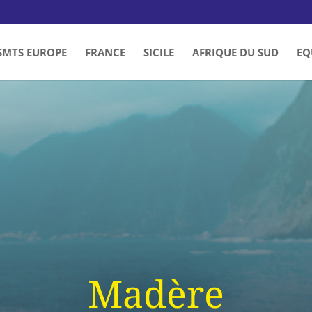
SMTS EUROPE
FRANCE
SICILE
AFRIQUE DU SUD
EQ
Madère