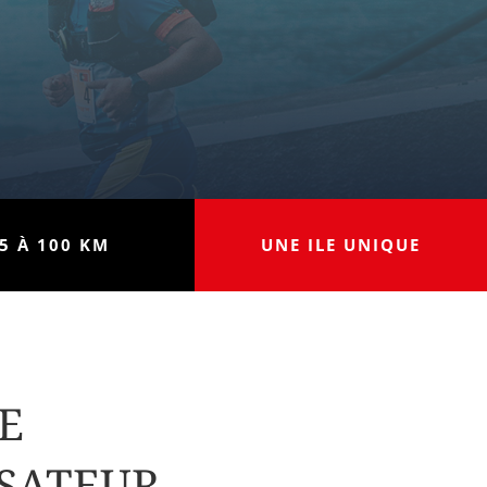
5 À 100 KM
UNE ILE UNIQUE
E
ISATEUR