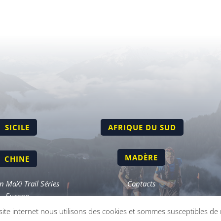
SICILE
AFRIQUE DU SUD
MADÈRE
CHINE
 MaXi Trail Séries
Contacts
Europe
site internet nous utilisons des cookies et sommes susceptibles de r