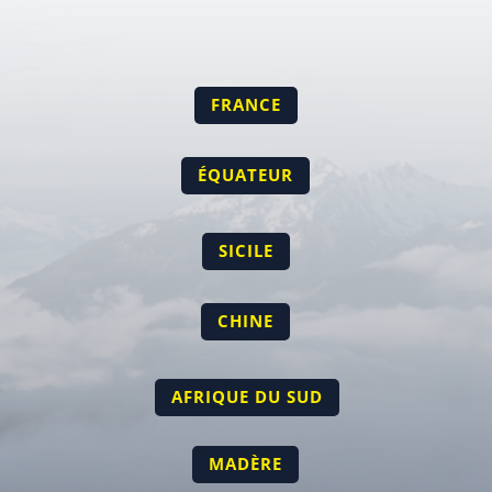
FRANCE
ÉQUATEUR
SICILE
CHINE
AFRIQUE DU SUD
MADÈRE